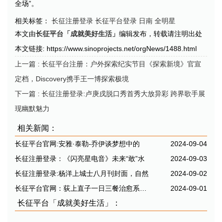
全场”。
相关标签：
长征注册登录
长征平台登录
日南
全明星
本文由
长征平台「成就美好生活」
编辑发布，转载请注明出处
本文链接: https://www.sinoprojects.net/orgNews/1488.html
上一篇
: 长征平台注册：户外探索纪实节目《探索新境》官宣
定档，Discovery携手王一博探索极境
下一篇
: 长征注册登录:卢庚戌脱口秀首秀大放异彩 跨界歌手展
现幽默魅力
相关新闻：
长征平台官网:安雅·泰勒-乔伊谈梦想中的
2024-09-04
长征注册登录：《闪亮星电音》未来“敢”水
2024-09-03
长征注册登录:杨洋上城士八月刊封面，自然
2024-09-02
长征平台官网：荻上直子一日三餐治愈系日影
2024-09-01
长征平台「成就美好生活」：