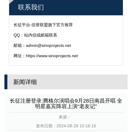
联系我们
长征平台-信誉联盟旗下官方推荐
QQ：站内信或邮箱联系
邮箱：admin@sinoprojects.net
网址：https://www.sinoprojects.net
新闻详细
长征注册登录:腾格尔演唱会9月28日南昌开唱 全
明星嘉宾阵容上演“老友记”
来源：
发布日期：2024-08-26 10:16:16