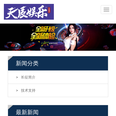
新闻分类
长征简介
技术支持
最新新闻