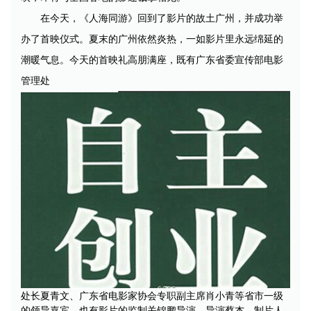
在今天，《人海同游》回到了影片的故土广州，并成功举
办了首映仪式。夏末的广州依然炎热，一如影片里永远绵延的
潮暖气息。今天的首映礼高朋满座，既有广东省委宣传部电影
管理处
处长夏青文、广东省电影家协会专职副主席肖小青等省市一级
的领导嘉宾，也有影片的监制关锦鹏导演、导演蔡杰、制片人