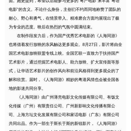
面。她更提到，希望以后能参与更多的“粤产电影”来丰富“粤语
电影”的含义。不论什么身份，主创们不约而同地称赞了团队的
耐心、野心和勇气，在情景带入、精准磨合方面均展现出了极
为专业的态度。映后在热烈的气氛中圆满结束。
在制作段发力后，作为国产优秀艺术电影的《人海同游》
也将借着发行放映的东风触达更多观众。8月27日，影片将由全
国艺术电影放映联盟专线上映。全国艺联一直致力于扶持国产
艺术影片，通过挖掘艺术电影人、助力放映、扩大宣传面等形
式，让华语艺术影片的创作风向和前沿风格得到更多观众的了
解和欣赏。届时，《人海同游》精妙的粤港风情也会被全国各
地的影迷共同分享。
《人海同游》由广州薄壳电影文化传媒有限公司、有饭文
化传媒（广州）有限责任公司、广州新影响文化传播有限公
司、上海方坛文化发展有限公司和家话电影（广东）有限公司
共同出品。作为一部生于斯长于斯的新锐影片，《人海同游》