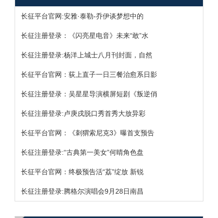
长征平台官网:安雅·泰勒-乔伊谈梦想中的
长征注册登录：《闪亮星电音》未来“敢”水
长征注册登录:杨洋上城士八月刊封面，自然
长征平台官网：荻上直子一日三餐治愈系日影
长征注册登录：吴星星导演横屏短剧《叛逆俏
长征注册登录:卢庚戌脱口秀首秀大放异彩
长征平台官网：《刺猬索尼克3》曝首支预告
长征注册登录:“古典第一美女”何晴角色盘
长征平台官网：终极预告活“荔”绽放 新锐
长征注册登录:腾格尔演唱会9月28日南昌