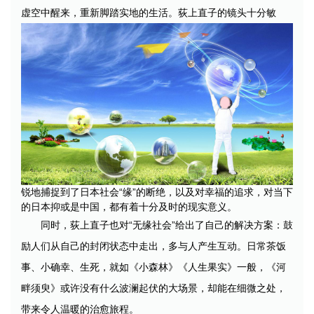
虚空中醒来，重新脚踏实地的生活。荻上直子的镜头十分敏
锐地捕捉到了日本社会“缘”的断绝，以及对幸福的追求，对当下
的日本抑或是中国，都有着十分及时的现实意义。
同时，荻上直子也对“无缘社会”给出了自己的解决方案：鼓
励人们从自己的封闭状态中走出，多与人产生互动。日常茶饭
事、小确幸、生死，就如《小森林》《人生果实》一般，《河
畔须臾》或许没有什么波澜起伏的大场景，却能在细微之处，
带来令人温暖的治愈旅程。