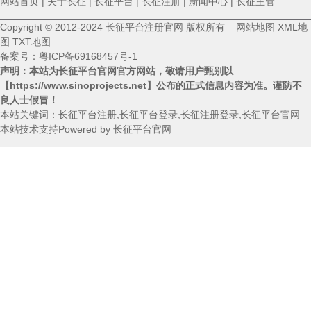
网站首页
|
关于长征
|
长征平台
|
长征注册
|
新闻中心
|
长征主管
Copyright © 2012-2024 长征平台注册官网 版权所有
网站地图
XML地
图
TXT地图
备案号：
粤ICP备69168457号-1
声明：本站为长征平台官网官方网站，敬请用户甄别以
【https://www.sinoprojects.net】
公布的正式信息内容为准。谨防不
良人士假冒！
本站关键词：长征平台注册,长征平台登录,长征注册登录,长征平台官网
本站技术支持Powered by 长征平台官网