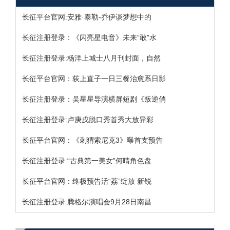
长征平台官网:安雅·泰勒-乔伊谈梦想中的
长征注册登录：《闪亮星电音》未来“敢”水
长征注册登录:杨洋上城士八月刊封面，自然
长征平台官网：荻上直子一日三餐治愈系日影
长征注册登录：吴星星导演横屏短剧《叛逆俏
长征注册登录:卢庚戌脱口秀首秀大放异彩
长征平台官网：《刺猬索尼克3》曝首支预告
长征注册登录:“古典第一美女”何晴角色盘
长征平台官网：终极预告活“荔”绽放 新锐
长征注册登录:腾格尔演唱会9月28日南昌