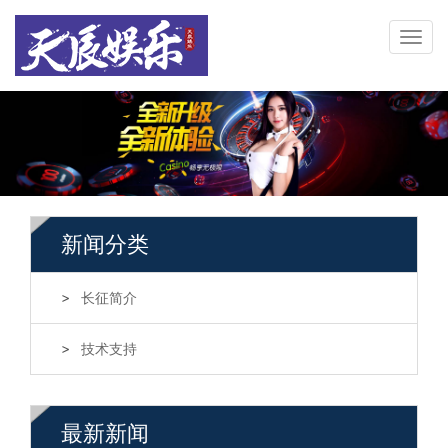
新闻分类
长征简介
技术支持
最新新闻