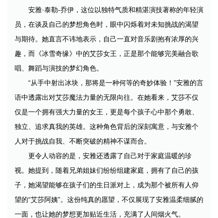
安雅·泰勒-乔伊，这位以独特气质和精湛演技著称的年轻演
员，在谈及自己的梦想角色时，眼中闪烁着对未知挑战的渴望
与期待。她直言不讳地表示，自己一直对音乐剧抱有浓厚的兴
趣，而《冰雪奇缘》中的艾莎女王，正是那个能够完美融合歌
唱、舞蹈与演技的梦幻角色。
“从手中射出冰块，那将是一种何等的奇妙体验！”安雅的言
语中透露出对艾莎魔法力量的无限向往。在她看来，艾莎不仅
仅是一个拥有强大力量的女王，更是每个孩子心中那个勇敢、
独立、追求真我的英雄。这种角色背后的深刻寓意，与安雅个
人对于挑战自我、不断突破的精神不谋而合。
更令人动容的是，安雅还透露了自己对于家庭温暖的珍
视。她提到，随着兄弟姐妹们纷纷组建家庭，拥有了自己的孩
子，她渴望能够在孩子们的生日派对上，成为那个被所有人仰
望的“艾莎阿姨”。这份纯真的愿望，不仅展现了安雅温柔细腻的
一面，也让她的梦想更加贴近生活，充满了人间烟火气。