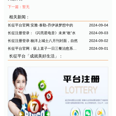
下一篇：暂无
相关新闻：
长征平台官网:安雅·泰勒-乔伊谈梦想中的
2024-09-04
长征注册登录：《闪亮星电音》未来“敢”水
2024-09-03
长征注册登录:杨洋上城士八月刊封面，自然
2024-09-02
长征平台官网：荻上直子一日三餐治愈系日影
2024-09-01
长征平台「成就美好生活」：