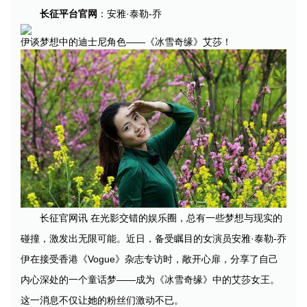
长征平台官网
：安雅·泰勒-乔
伊谈梦想中的迪士尼角色——《冰雪奇缘》艾莎！
长征官网讯 在光影交错的娱乐圈，总有一些梦想与现实的
碰撞，激发出无限可能。近日，备受瞩目的女演员安雅·泰勒-乔
伊在接受香港《Vogue》杂志专访时，敞开心扉，分享了自己
内心深处的一个童话梦——成为《冰雪奇缘》中的艾莎女王。
这一消息不仅让她的粉丝们激动不已。