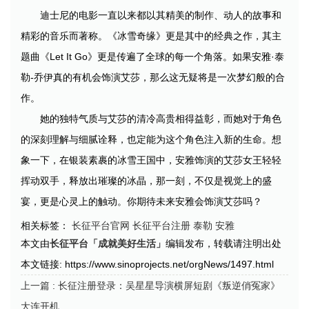
迪士尼的电影一直以来都以其精美的制作、动人的故事和
精彩的音乐而著称。《冰雪奇缘》更是其中的经典之作，其主
题曲《Let It Go》更是传遍了全球的每一个角落。如果安雅·泰
勒-乔伊真的有机会饰演艾莎，那么这无疑将是一次梦幻般的合
作。
她的独特气质与艾莎的清冷高贵相得益彰，而她对于角色
的深刻理解与细腻诠释，也定能为这个角色注入新的生命。想
象一下，在银装素裹的冰雪王国中，安雅饰演的艾莎女王轻轻
挥动双手，释放出璀璨的冰晶，那一刻，不仅是视觉上的盛
宴，更是心灵上的触动。你期待未来安雅会饰演艾莎吗？
相关标签：
长征平台官网
长征平台注册
泰勒
安雅
本文由
长征平台「成就美好生活」
编辑发布，转载请注明出处
本文链接: https://www.sinoprojects.net/orgNews/1497.html
上一篇
: 长征注册登录：吴星星导演横屏短剧《叛逆俏冤家》
大连开机