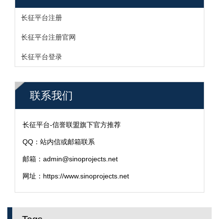
长征平台注册
长征平台注册官网
长征平台登录
联系我们
长征平台-信誉联盟旗下官方推荐
QQ：站内信或邮箱联系
邮箱：admin@sinoprojects.net
网址：https://www.sinoprojects.net