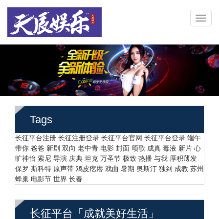
Tags
长征平台注册
长征注册登录
长征平台官网
长征平台登录
端午
带你
爸爸
新剧
双向
老中青
电影
封面
颂歌
成真
毒液
新片
心
旷神怡
索尼
导演
庆典
坦克
万圣节
极致
热播
与我
厚积薄发
保罗
斯科特
原声带
鸡皮疙瘩
戏曲
暑期
奥斯汀
独到
成教
苏州
蜂巢
电影节
世界
长春
长征平台「成就美好生活」