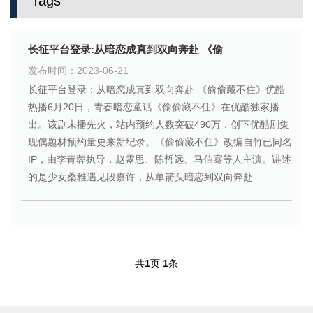
Tags
长征平台登录:从暗恋成真到双向奔赴 《偷
发布时间：2023-06-21
长征平台登录：从暗恋成真到双向奔赴 《偷偷藏不住》优酷
热播6月20日，青春暗恋童话《偷偷藏不住》在优酷独家播
出。该剧未播先火，站内预约人数突破490万，创下优酷剧集
现偶题材预约量史来新纪录。《偷偷藏不住》改编自竹已同名
IP，由李青蓉执导，赵露思、陈哲远、马伯骞等人主演。讲述
的是少女桑稚遇见段嘉许，从单箭头暗恋到双向奔赴...
共
1
页
1
条