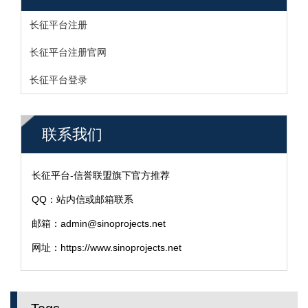
长征平台注册
长征平台注册官网
长征平台登录
联系我们
长征平台-信誉联盟旗下官方推荐
QQ：站内信或邮箱联系
邮箱：admin@sinoprojects.net
网址：https://www.sinoprojects.net