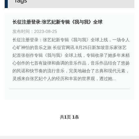
Tags
长征注册登录:张艺妃新专辑《我与我》全球
发布时间：2023-08-25
长征注册登录：张艺妃新专辑《我与我》全球上线，一场令人
心旷神怡的音乐之旅 长征官网讯 8月25日新加坡音乐家张艺
妃首张创作专辑《我与我》全球上线，专辑收录了她多年来精
心创作的七首有旋律和曲调的音乐作品，音乐作品结合了悠扬
的民谣和快节奏的流行音乐，完美地融合了古典和现代元素，
灵感来自张艺妃个人的经历和丰富的世界观，透过她...
共
1
页
1
条