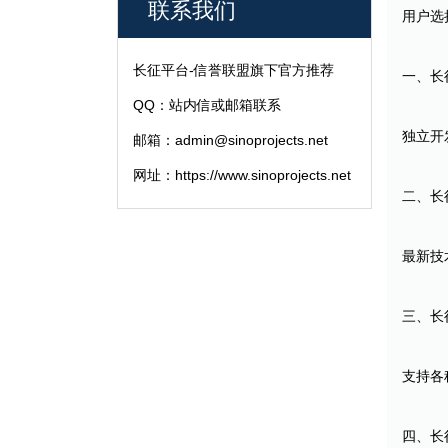
联系我们
用户选
长征平台-信誉联盟旗下官方推荐
一、长
QQ：站内信或邮箱联系
独立开
邮箱：admin@sinoprojects.net
网址：https://www.sinoprojects.net
二、长
最新技
三、长
支持各
四、长