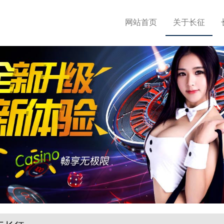
网站首页
关于长征