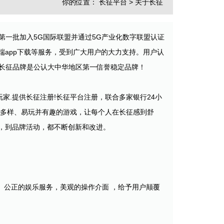
你的位置：
长征平台
>
关于长征
为第一批加入5G国际联盟并通过5G产业化数字联盟认证
app下载等服务，受到广大用户的大力支持。用户认
！长征品牌是公认大中华地区第一信誉稳定品牌！
家.提供长征注册!长征平台注册，联合多家银行24小
类多样、易玩并有趣的游戏，让每个人在长征感到舒
，到品牌活动，都不断创新和改进。
、 公正的娱乐服务，美观的操作介面 ，给予用户颠覆